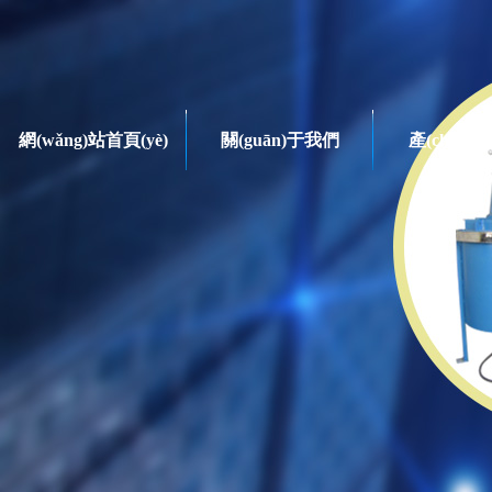
網(wǎng)站首頁(yè)
關(guān)于我們
產(chǎn)
包裝系列
產(chǎn)品系列
臥式球磨機(jī)
臥式干法球磨機(jī)
臥式濕法球磨機(jī)
循環(huán)球磨機(jī)
立式循環(huán)球磨機(jī)