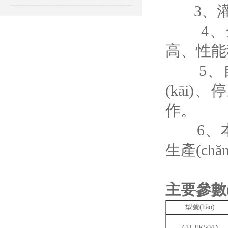
3、灌裝
4、全自
高、
5、
(kāi)
作。
6、本機(j
生產(chǎn
主要參數(
型號(hào)
CH-FK50/D