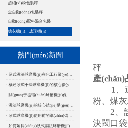
超細(xì)粉包裝秤
全自動(dòng)包裝秤
自動(dòng)配料混合包裝
糖衣機(jī)、成球機(jī)
熱門(mén)新聞
秤
· 臥式濕法球磨機(jī)在化工行業(yè)的應(yīng)用
產(chǎn)
· 概述臥式干法球磨機(jī)的核心優(yōu)勢(shì)
1、適用
· 關(guān)于循環(huán)球磨機(jī)保養(yǎng)要點(diǎn)詳解
粉、煤灰粉
· 濕法球磨機(jī)的核心結(jié)構(gòu)解析
2、該機
· 臥式球磨機(jī)使用前的準(zhǔn)備是怎樣的？
決閥口袋包裝
· 如何延長(zhǎng)臥式濕法球磨機(jī)的使用壽命？