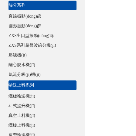
篩分系列
直線振動(dòng)篩
圓形振動(dòng)篩
ZXS出口型振動(dòng)篩
ZXS系列超聲波篩分機(jī)
壓濾機(jī)
離心脫水機(jī)
氣流分級(jí)機(jī)
輸送上料系列
螺旋輸送機(jī)
斗式提升機(jī)
真空上料機(jī)
螺旋上料機(jī)
皮帶輸送機(jī)