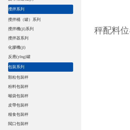
攪拌系列
攪拌桶（罐）系列
秤配料位
攪拌機(jī)系列
攪拌器系列
化膠機(jī)
反應(yīng)罐
包裝系列
顆粒包裝秤
粉料包裝秤
噸袋包裝秤
皮帶包裝秤
糧食包裝秤
閥口包裝秤